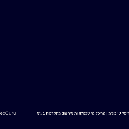
ONE COMPANY.
INNOVATIVE TECHNOLOGIES.
ENDLESS POSSIBILITIES.
deoGuru
יפל טי בע"מ | טריפל טי טכנולוגיות מיחשוב מתקדמות בע"מ