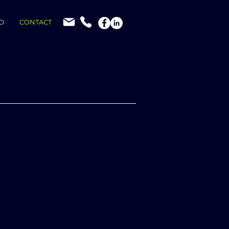
O
CONTACT