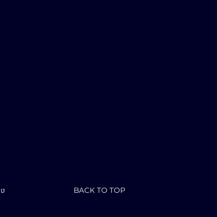
BACK TO TOP
טר