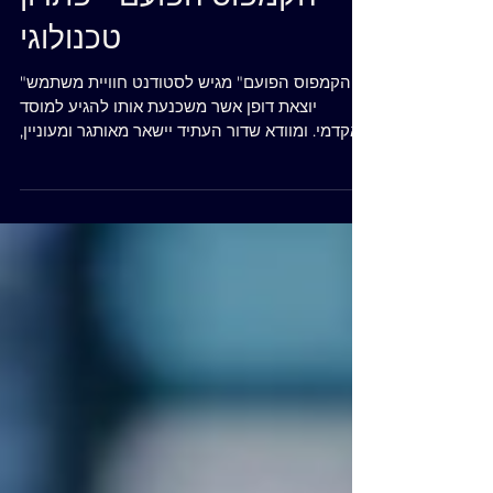
NEWS
הקמפוס הפועם - פתרון
טכנולוגי
"הקמפוס הפועם" מגיש לסטודנט חוויית משתמש
יוצאת דופן אשר משכנעת אותו להגיע למוסד
האקדמי. ומוודא שדור העתיד יישאר מאותגר ומעוניין,
גם...