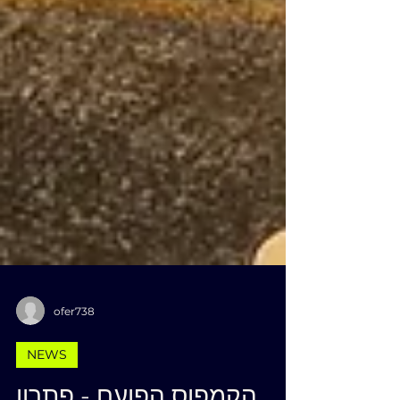
ofer738