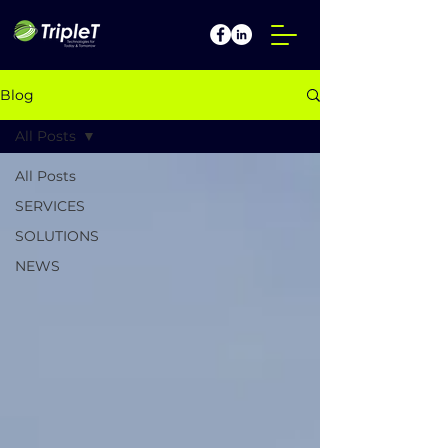
Blog
All Posts
All Posts
SERVICES
SOLUTIONS
NEWS